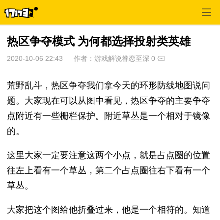
热区争夺模式 为何都选择投射类英雄
2020-10-06 22:43
作者：游戏解说眷恋至深
0
荒野乱斗，热区争夺我们拿今天的环形防线地图说问
题。大家现在可以从图中看见，热区争夺的主要争夺
点附近有一些栅栏保护。附近草丛是一个相对于镜像
的。
这里大家一定要注意这两个小点，就是占点圈的位置
往左上看有一个草丛，第二个占点圈往右下看有一个
草丛。
大家把这个图给他折叠过来，他是一个相符的。知道