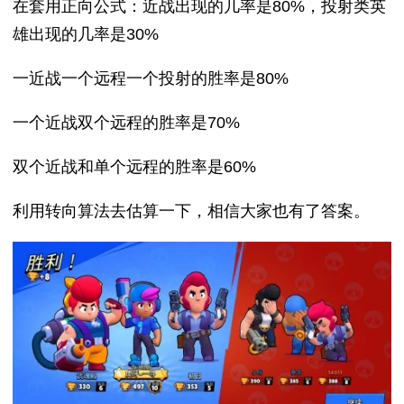
在套用正向公式：近战出现的几率是80%，投射类英
雄出现的几率是30%
一近战一个远程一个投射的胜率是80%
一个近战双个远程的胜率是70%
双个近战和单个远程的胜率是60%
利用转向算法去估算一下，相信大家也有了答案。