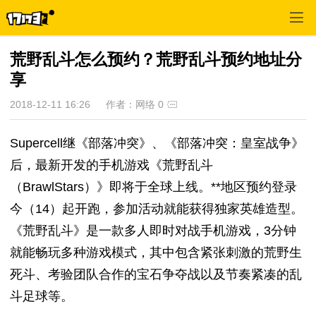
荒野乱斗怎么预约？荒野乱斗预约地址分
享
2018-12-11 16:26
作者：网络
0
Supercell继《部落冲突》、《部落冲突：皇室战争》
后，最新开发的手机游戏《荒野乱斗
（BrawlStars）》即将于全球上线。**地区预约登录
今（14）起开跑，参加活动就能获得独家英雄造型。
《荒野乱斗》是一款多人即时对战手机游戏，3分钟
就能畅玩多种游戏模式，其中包含紧张刺激的荒野生
死斗、考验团队合作的宝石争夺战以及节奏紧凑的乱
斗足球等。