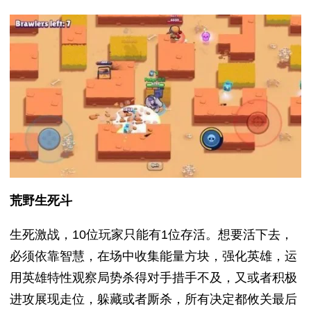
荒野生死斗
生死激战，10位玩家只能有1位存活。想要活下去，
必须依靠智慧，在场中收集能量方块，强化英雄，运
用英雄特性观察局势杀得对手措手不及，又或者积极
进攻展现走位，躲藏或者厮杀，所有决定都攸关最后