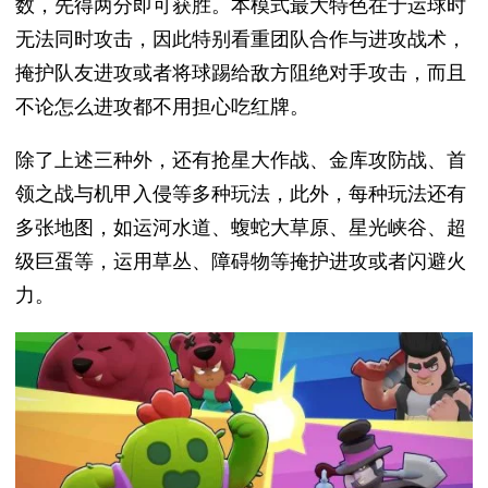
数，先得两分即可获胜。本模式最大特色在于运球时
无法同时攻击，因此特别看重团队合作与进攻战术，
掩护队友进攻或者将球踢给敌方阻绝对手攻击，而且
不论怎么进攻都不用担心吃红牌。
除了上述三种外，还有抢星大作战、金库攻防战、首
领之战与机甲入侵等多种玩法，此外，每种玩法还有
多张地图，如运河水道、蝮蛇大草原、星光峡谷、超
级巨蛋等，运用草丛、障碍物等掩护进攻或者闪避火
力。