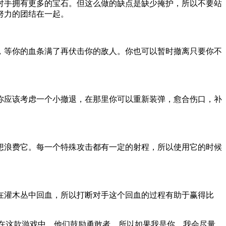
对手拥有更多的宝石。但这么做的缺点是缺少掩护，所以不要站
努力的团结在一起。
，等你的血条满了再伏击你的敌人。你也可以暂时撤离只要你不
你应该考虑一个小撤退，在那里你可以重新装弹，愈合伤口，补
想浪费它。每一个特殊攻击都有一定的射程，所以使用它的时候
在灌木丛中回血，所以打断对手这个回血的过程有助于赢得比
在这款游戏中，他们鼓励勇敢者，所以如果我是你，我会尽量