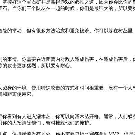
。掌控好这个宝石矿井是赢得游戏的必胜之道，因为你会比你的
宝石。当你们三个队友在一起的时候，你们是最强大的，所以要
危险的举动，但有很多方法治愈和避免被杀。你可以躲在树丛里
到的事情。你需要在近距离内对敌人造成伤害，在造成伤害后，
你的攻击更加猛烈，所以要有耐心。
人藏身的环境。使用特殊攻击的方式和时间很重要，没有一个人
间和距离使用它。
果你看到有人进入灌木丛，你可以向灌木丛开枪。通常，人们躲
用你的大招清除他们，暂时摧毁他们的掩护。
几点。保持谨慎没有坏处，你不需要每场比赛都拿到MVP。但是