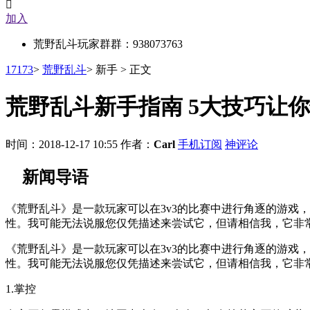

加入
荒野乱斗玩家群群：938073763
17173
>
荒野乱斗
>
新手
>
正文
荒野乱斗新手指南 5大技巧让
时间：2018-12-17 10:55
作者：
Carl
手机订阅
神评论
新闻导语
《荒野乱斗》是一款玩家可以在3v3的比赛中进行角逐的游戏
性。我可能无法说服您仅凭描述来尝试它，但请相信我，它非
《荒野乱斗》是一款玩家可以在3v3的比赛中进行角逐的游戏
性。我可能无法说服您仅凭描述来尝试它，但请相信我，它非
1.掌控