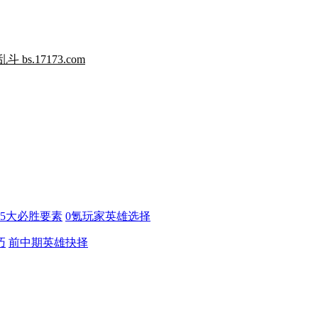
荒野乱斗
bs.17173.com
5大必胜要素
0氪玩家英雄选择
巧
前中期英雄抉择