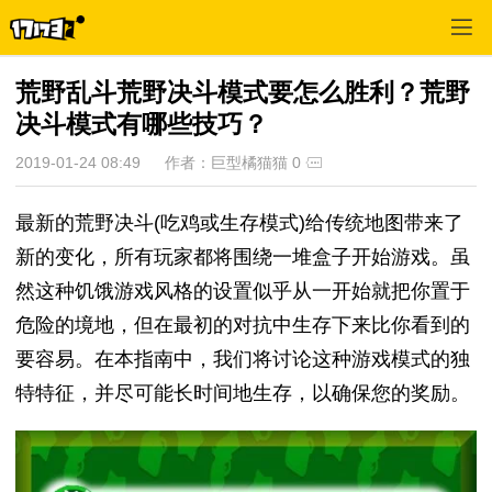
荒野乱斗荒野决斗模式要怎么胜利？荒野
决斗模式有哪些技巧？
2019-01-24 08:49
作者：巨型橘猫猫
0
最新的荒野决斗(吃鸡或生存模式)给传统地图带来了
新的变化，所有玩家都将围绕一堆盒子开始游戏。虽
然这种饥饿游戏风格的设置似乎从一开始就把你置于
危险的境地，但在最初的对抗中生存下来比你看到的
要容易。在本指南中，我们将讨论这种游戏模式的独
特特征，并尽可能长时间地生存，以确保您的奖励。