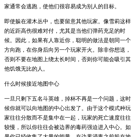
家通常会逃跑，使他们很容易成为别人的目标。
即使躲在灌木丛中，也要留意其他玩家。像雪莉这样
的近距高伤很难对付，尤其是当他们弹药充足的时
候。因此，如果有人靠近你，聪明的做法是朝同一个
方向跑，在你身后向另一个玩家开火。除非你想送，
否则不要在地图上绕太长时间，否则你可能会吸引其
他饥饿无比的人。
什么时候接近地图中心
一旦只剩下五名斗英雄，掉杯不再是一个问题，这时
候你就可以向地图的中心出发了。由于这个模式种玩
家往往分散而不是集中在一起，玩家的死亡速度往往
较慢，所以你往往会被边界的毒药强迫进入中心。如
果你已经收集了大量的能量，在边界浸毒之前躲在地