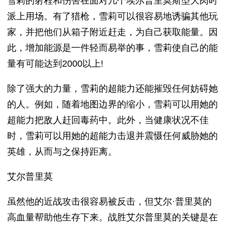
雪莉的射程和伤害在面对几个埃尔普里莫斯型大肉时
派上用场。有了猎枪，雪莉可以很容易地诱骗其他玩
家，并把他们从箱子附近赶走，为自己获取能量。因
此，增加能源是一件轻而易举的事，雪莉使自己的能
量有可能达到2000以上!
除了强大的力量，雪莉的超能力还能摧毁任何妨碍她
的人。例如，随着地图边界的缩小，雪莉可以用她的
超能力把敌人赶回毒药中。此外，当健康状况不佳
时，雪莉可以用她的超能力击退并震慑任何威胁她的
英雄，从而与之保持距离。
艾尔普里莫
虽然他的近战攻击很容易被反击，但艾尔·普里莫的
高血量帮助他生存下来。战胜艾尔普里莫的关键是在