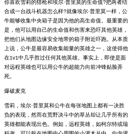
你喜欢雪莉的猎枪和埃尔·普里莫的生命值?把两者结
合成一台战斗机器怎么样?就像埃尔·普里莫一样，公
牛能够收集中央箱子是因为他的高生命值。最重要的
是，他可以用自己的生命值和伤害来恐吓其他英雄，
把他们从地图边缘安全地带的箱子附近吓跑。从本质
上说，公牛是最容易收集能量的英雄之一，这使得他
在1v1中几乎胜过任何其他英雄。事实上，即使是面
对远程英雄也可以用公牛的超能力向前冲锋贴脸弄
死。
爆破麦克
雪莉，埃尔·普里莫和公牛在每张地图上都有一决胜
负的表现，然而在荒野决斗中的草丛却让几乎所有的
英雄都能表现出色。例如，远程英雄，如柯尔特或瑞
科谢，可以躲在地图中心周围的小灌木丛中，向内灌