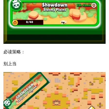
必读策略：
别上当